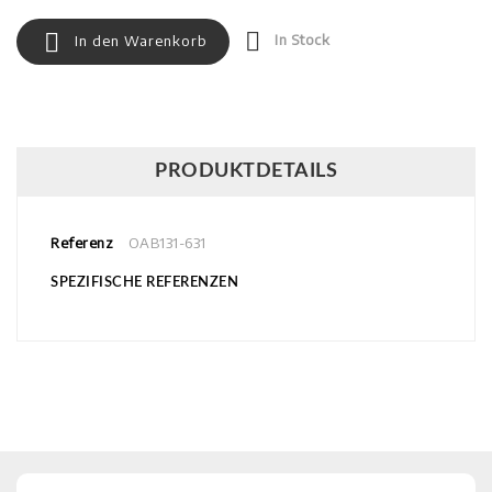


In Stock
In den Warenkorb
PRODUKTDETAILS
Referenz
OAB131-631
SPEZIFISCHE REFERENZEN