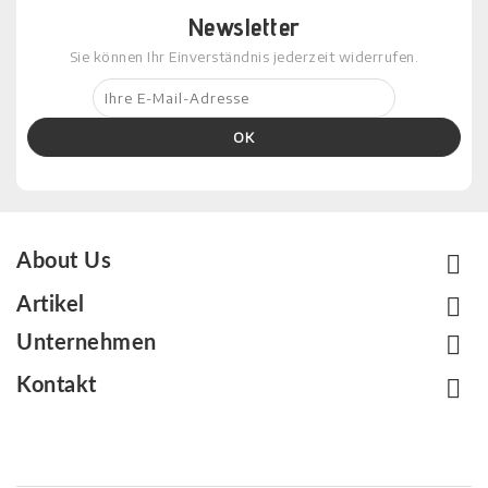
Newsletter
Sie können Ihr Einverständnis jederzeit widerrufen.

About Us

Artikel

Unternehmen

Kontakt