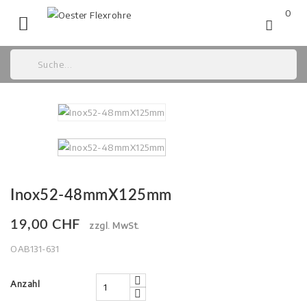
0

Inox52-48mmX125mm
19,00 CHF
zzgl. MwSt.
OAB131-631
Anzahl