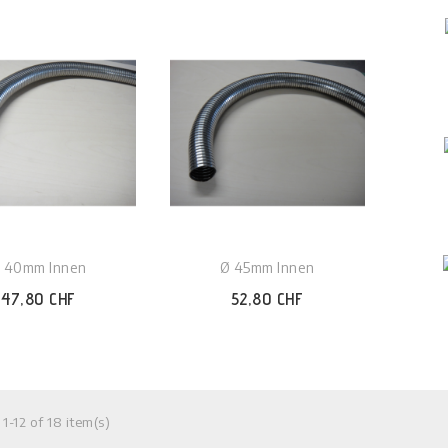
 40mm Innen
Ø 45mm Innen
47,80 CHF
52,80 CHF
 1-12 of 18 item(s)