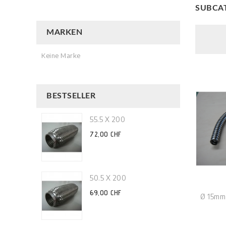
SUBCA
MARKEN
Keine Marke
BESTSELLER
55.5 X 200
72,00 CHF
50.5 X 200
69,00 CHF
Ø 15mm 