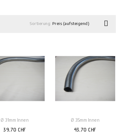

Sortierung:
Preis (aufsteigend)
Ø 31mm Innen
Ø 35mm Innen
39,70 CHF
43,70 CHF