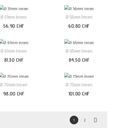
Ø 51mm Innen
Ø 56mm Innen
56,90 CHF
60,80 CHF
Ø 61mm Innen
Ø 65mm Innen
81,30 CHF
84,50 CHF
Ø 70mm Innen
Ø 75mm Innen
98,00 CHF
101,00 CHF

1
2