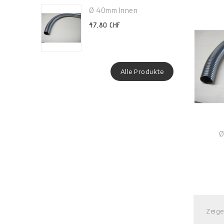
Ø 40mm Innen
47,80 CHF
Alle Produkte
Ø
Zeige