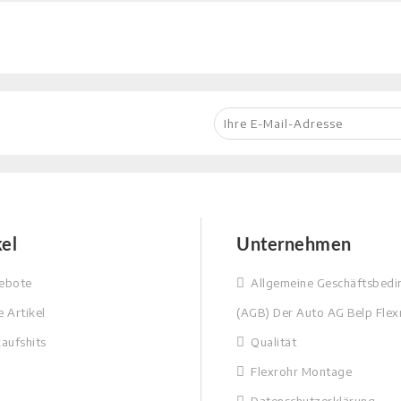
kel
Unternehmen
ebote
Allgemeine Geschäftsbed
 Artikel
(AGB) Der Auto AG Belp Flex
aufshits
Qualität
Flexrohr Montage