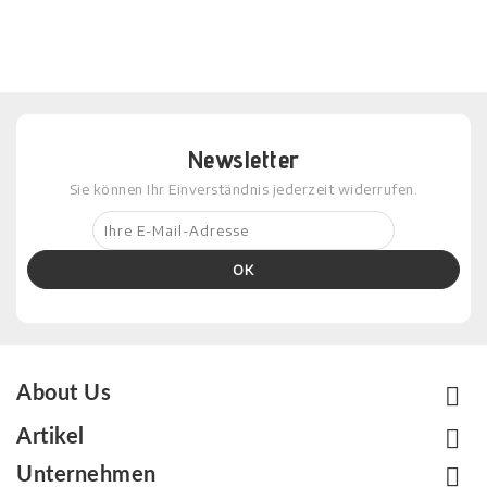
Newsletter
Sie können Ihr Einverständnis jederzeit widerrufen.

About Us

Artikel

Unternehmen