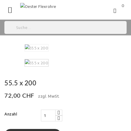
0

55.5 x 200
72,00 CHF
zzgl. MwSt.
Anzahl