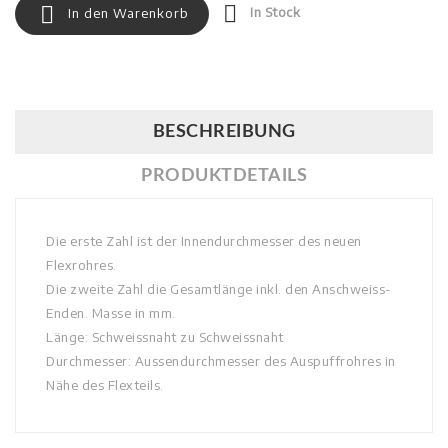


In Stock
In den Warenkorb
BESCHREIBUNG
PRODUKTDETAILS
Die erste Zahl ist der Innendurchmesser des neuen
Flexrohres.
Die zweite Zahl die Gesamtlänge inkl. den Anschweiss-
Enden. Masse in mm.
Länge: Schweissnaht zu Schweissnaht
Durchmesser: Aussendurchmesser des Auspuffrohres in
Nähe des Flexteils.