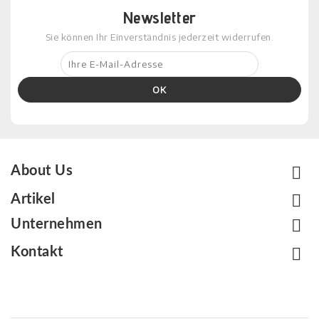
Newsletter
Sie können Ihr Einverständnis jederzeit widerrufen.

About Us

Artikel

Unternehmen

Kontakt