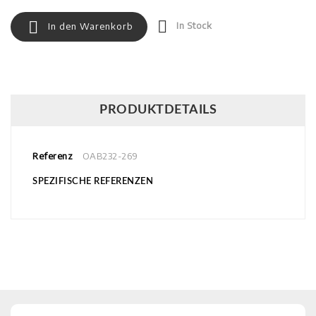


In Stock
In den Warenkorb
PRODUKTDETAILS
Referenz
OAB232-269
SPEZIFISCHE REFERENZEN