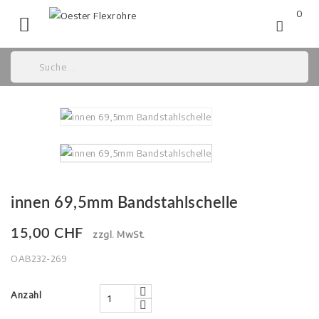
0

innen 69,5mm Bandstahlschelle
15,00 CHF
zzgl. MwSt.
OAB232-269
Anzahl